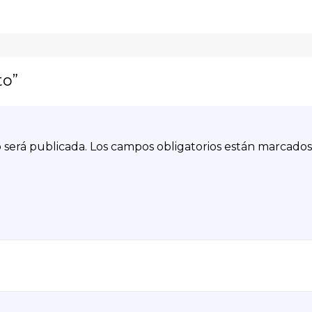
to”
 será publicada.
Los campos obligatorios están marcado