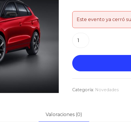
Este evento ya cerró su
Autito
cantidad
Categoría:
Novedades
Valoraciones (0)